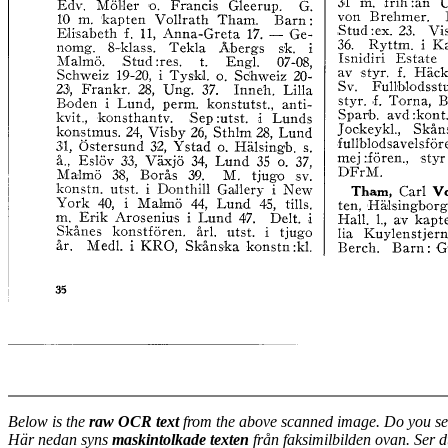
Below is the
raw OCR text
from the above scanned image. Do you se
Här nedan syns
maskintolkade texten
från faksimilbilden ovan. Ser 