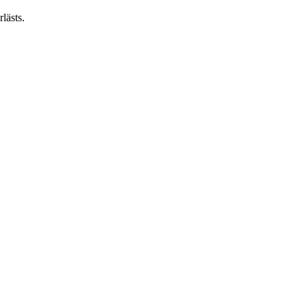
lästs.