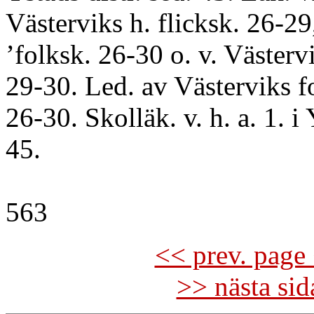
Västerviks h. flicksk. 26-29
’folksk. 26-30 o. v. Västervi
29-30. Led. av Västerviks fo
26-30. Skolläk. v. h. a. 1. i 
45.
563
<< prev. page 
>> nästa si