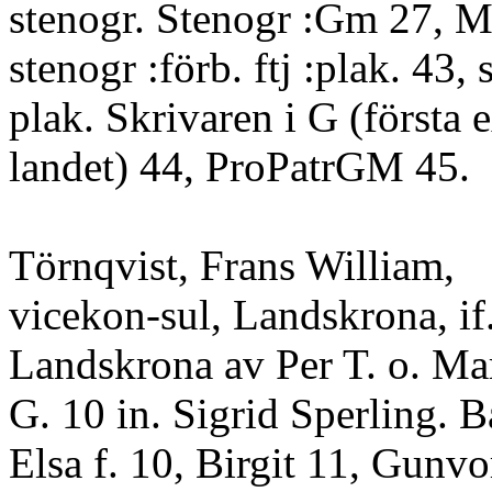
stenogr. Stenogr :Gm 27, M
stenogr :förb. ftj :plak. 43,
plak. Skrivaren i G (första e
landet) 44, ProPatrGM 45.
Törnqvist, Frans William,
vicekon-sul, Landskrona, if
Landskrona av Per T. o. Ma
G. 10 in. Sigrid Sperling. B
Elsa f. 10, Birgit 11, Gunvo