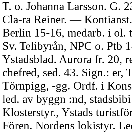
T. o. Johanna Larsson. G. 2
Cla-ra Reiner. — Kontianst.
Berlin 15-16, medarb. i ol. t
Sv. Telibyrån, NPC o. Ptb 1
Ystadsblad. Aurora fr. 20, r
chefred, sed. 43. Sign.: er, 
Törnpigg, -gg. Ordf. i Konst
led. av byggn :nd, stadsbibi 
Klosterstyr., Ystads turistför
Fören. Nordens lokistyr. Le