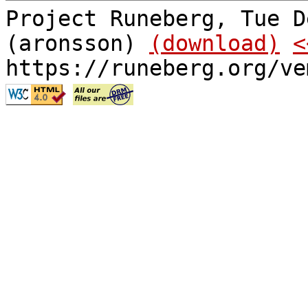
Project Runeberg, Tue D
(aronsson)
(download)
<
https://runeberg.org/ve