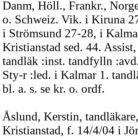
Danm, Höll., Frankr., Norge
o. Schweiz. Vik. i Kiruna 27
i Strömsund 27-28, i Kalmar
Kristianstad sed. 44. Assist,
tandläk :inst. tandfylln :avd
Sty-r :led. i Kalmar 1. tand
bl. a. s. se kr. o. ordf.
Åslund, Kerstin, tandläkare
Kristianstad, f. 14/4/04 i J