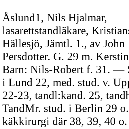
Åslund1, Nils Hjalmar,
lasarettstandläkare, Kristian
Hällesjö, Jämtl. 1., av John
Persdotter. G. 29 m. Kersti
Barn: Nils-Robert f. 31. — 
i Lund 22, med. stud. v. Up
22-23, tandl:kand. 25, tand
TandMr. stud. i Berlin 29 o.
käkkirurgi där 38, 39, 40 o.