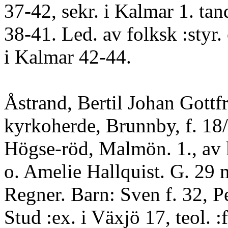
37-42, sekr. i Kalmar 1. tand
38-41. Led. av folksk :styr. 
i Kalmar 42-44.
Åstrand, Bertil Johan Gottfr
kyrkoherde, Brunnby, f. 18/
Högse-röd, Malmön. 1., av 
o. Amelie Hallquist. G. 29
Regner. Barn: Sven f. 32, 
Stud :ex. i Växjö 17, teol. :f