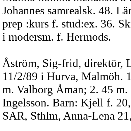
Johannes samrealsk. 48. Lä
prep :kurs f. stud:ex. 36. Sk
i modersm. f. Hermods.
Åström, Sig-frid, direktör, 
11/2/89 i Hurva, Malmöh. 1
m. Valborg Åman; 2. 45 m.
Ingelsson. Barn: Kjell f. 20,
SAR, Sthlm, Anna-Lena 21,