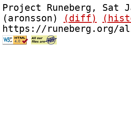
Project Runeberg, Sat J
(aronsson)
(diff)
(hist
https://runeberg.org/al