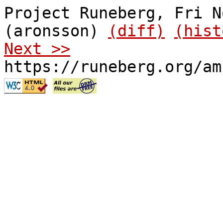
Project Runeberg, Fri N
(aronsson)
(diff)
(hist
Next >>
https://runeberg.org/am