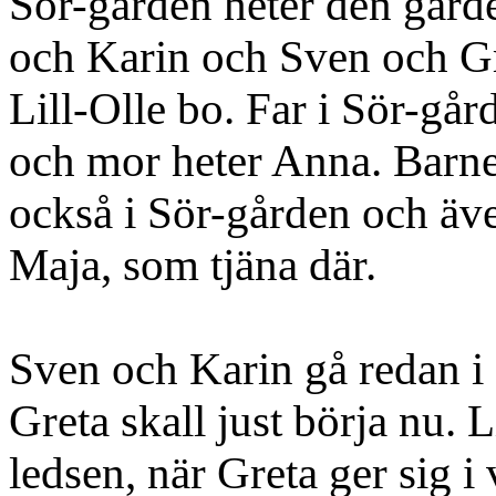
Sör-gården heter den gård
och Karin och Sven och G
Lill-Olle bo. Far i Sör-går
och mor heter Anna. Barn
också i Sör-gården och äv
Maja, som tjäna där.
Sven och Karin gå redan i
Greta skall just börja nu. L
ledsen, när Greta ger sig i