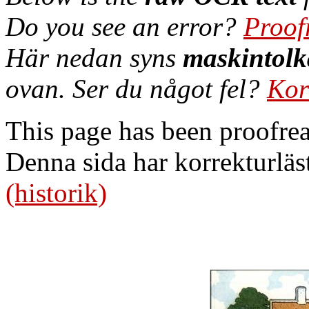
Do you see an error?
Proof
Här nedan syns
maskintolk
ovan. Ser du något fel?
Kor
This page has been proofre
Denna sida har korrekturläs
(historik)