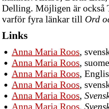
Delling. Möjligen är ocks
varför fyra länkar till
Ord o
Links
Anna Maria Roos
, svens
Anna Maria Roos
, suome
Anna Maria Roos
, Engli
Anna Maria Roos
, svens
Anna Maria Roos
,
Svensk
Anna Maria Roos
,
Svensk