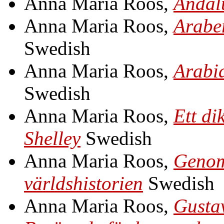
Anna Maria Roos,
Andalu
Anna Maria Roos,
Araber
Swedish
Anna Maria Roos,
Arabi
Swedish
Anna Maria Roos,
Ett di
Shelley
Swedish
Anna Maria Roos,
Genom 
världshistorien
Swedish
Anna Maria Roos,
Gustav