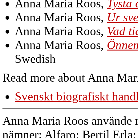
Anna Maria Roos,
Tysta 
Anna Maria Roos,
Ur sve
Anna Maria Roos,
Vad ti
Anna Maria Roos,
Önnemo
Swedish
Read more about Anna Mari
Svenskt biografiskt hand
Anna Maria Roos använde 
nämner: Alfaro; Bertil Erla