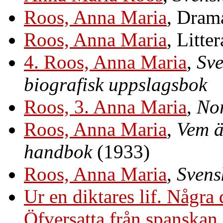
Roos, Anna Maria
, Dram
Roos, Anna Maria
, Litte
4. Roos, Anna Maria
,
Sve
biografisk uppslagsbok
Roos, 3. Anna Maria
,
Nor
Roos, Anna Maria
,
Vem ä
handbok
(1933)
Roos, Anna Maria
,
Svens
Ur en diktares lif. Några 
Öfversatta från spanska