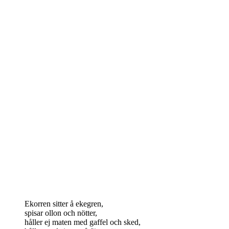
Ekorren sitter å ekegren,
spisar ollon och nötter,
håller ej maten med gaffel och sked,