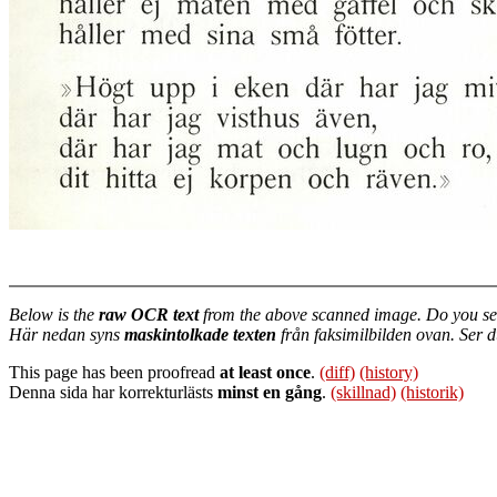
Below is the
raw OCR text
from the above scanned image. Do you se
Här nedan syns
maskintolkade texten
från faksimilbilden ovan. Ser 
This page has been proofread
at least once
.
(diff)
(history)
Denna sida har korrekturlästs
minst en gång
.
(skillnad)
(historik)