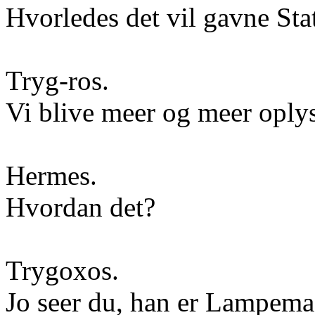
Hvorledes det vil gavne Sta
Tryg-ros.
Vi blive meer og meer oplys
Hermes.
Hvordan det?
Trygoxos.
Jo seer du, han er Lampema