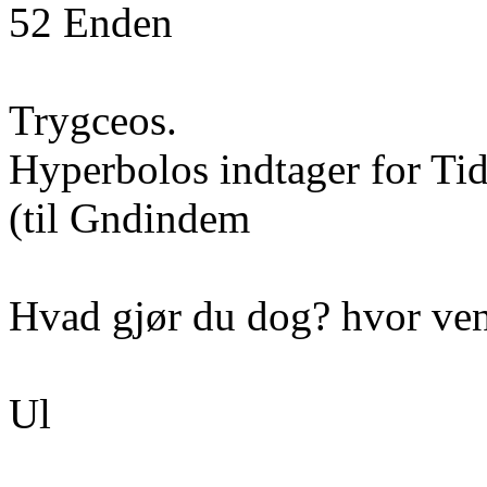
52 Enden
Trygceos.
Hyperbolos indtager for Ti
(til Gndindem
Hvad gjør du dog? hvor ve
Ul