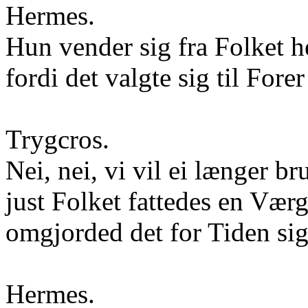
Hermes.
Hun vender sig fra Folket h
fordi det valgte sig til Forer
Trygcros.
Nei, nei, vi vil ei længer 
just Folket fattedes en Værg
omgjorded det for Tiden s
Hermes.