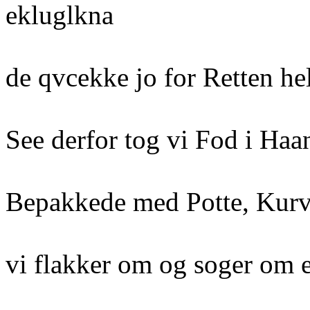
ekluglkna
de qvcekke jo for Retten he
See derfor tog vi Fod i Haa
Bepakkede med Potte, Kur
vi flakker om og soger om et