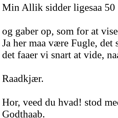
Min Allik sidder ligesaa 50
og gaber op, som for at vis
Ja her maa være Fugle, det s
det faaer vi snart at vide, na
Raadkjær.
Hor, veed du hvad! stod me
Godthaab.