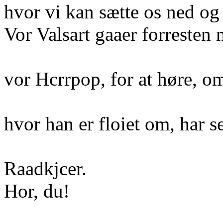
hvor vi kan sætte os ned og
Vor Valsart gaaer forresten 
vor Hcrrpop, for at høre, o
hvor han er floiet om, har s
Raadkjcer.
Hor, du!