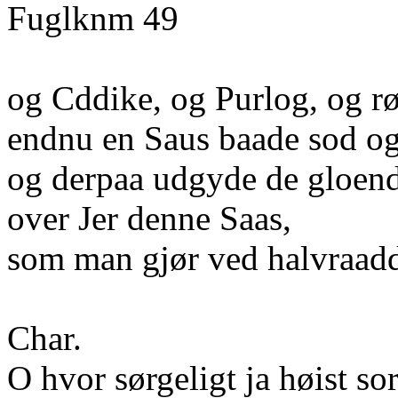
Fuglknm 49
og Cddike, og Purlog, og rør
endnu en Saus baade sod og
og derpaa udgyde de gloen
over Jer denne Saas,
som man gjør ved halvraad
Char.
O hvor sørgeligt ja høist so