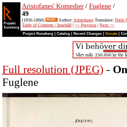
Aristofanes' Komedier
/
Fuglene
/
49
(1856-1860)
Author:
Aristofanes
Translator:
Niels 
Table of Contents / Innehåll
|
<< Previous
|
Next >>
Project Runeberg
|
Catalog
|
Recent Changes
|
Donate
|
Co
Full resolution (JPEG)
-
On
Fuglene