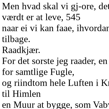
Men hvad skal vi gj-ore, det 
værdt er at leve, 545
naar ei vi kan faae, ihvord
tilbage.
Raadkjær.
For det sorste jeg raader, e
for samtlige Fugle,
og riindtom hele Luften i 
til Himlen
en Muur at bygge, som Vabv