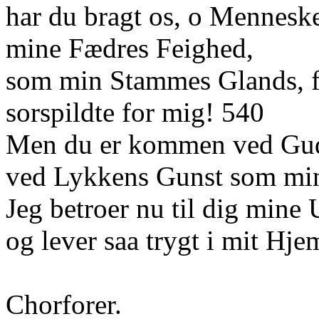
har du bragt os, o Menneske
mine Fædres Feighed,
som min Stammes Glands, fr
sorspildte for mig! 540
Men du er kommen ved Gu
ved Lykkens Gunst som min
Jeg betroer nu til dig mine 
og lever saa trygt i mit Hje
Chorforer.