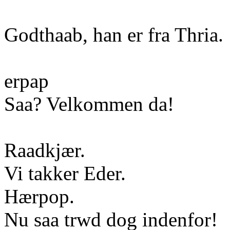
Godthaab, han er fra Thria.
erpap
Saa? Velkommen da!
Raadkjær.
Vi takker Eder.
Hærpop.
Nu saa trwd dog indenfor!