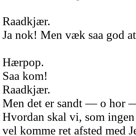
Raadkjær.
Ja nok! Men væk saa god at
Hærpop.
Saa kom!
Raadkjær.
Men det er sandt — o hor 
Hvordan skal vi, som ingen 
vel komme ret afsted med J