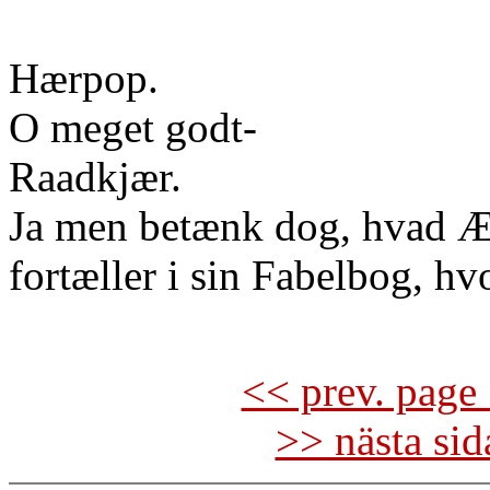
Hærpop.
O meget godt-
Raadkjær.
Ja men betænk dog, hvad 
fortæller i sin Fabelbog, hv
<< prev. page 
>> nästa si