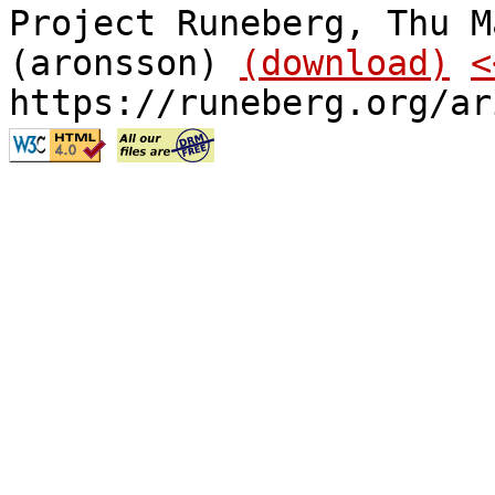
Project Runeberg, Thu M
(aronsson)
(download)
<
https://runeberg.org/ar