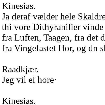
Kinesias.
Ja deraf vælder hele Skaldr
thi vore Dithyranilier vind
fra Luften, Taagen, fra det
fra Vingefastet Hor, og dn 
Raadkjær.
Jeg vil ei hore·
Kinesias.