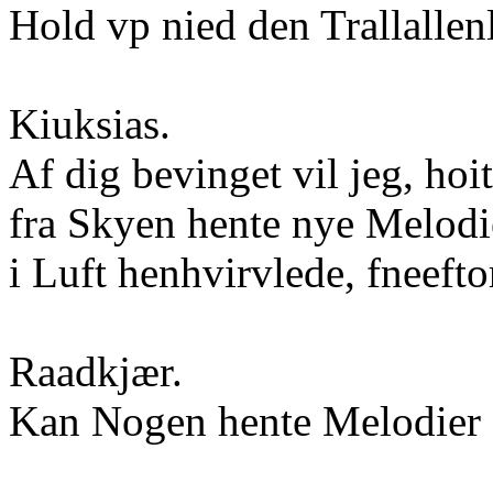
Hold vp nied den Trallallenl
Kiuksias.
Af dig bevinget vil jeg, hoi
fra Skyen hente nye Melodi
i Luft henhvirvlede, fneef
Raadkjær.
Kan Nogen hente Melodier 