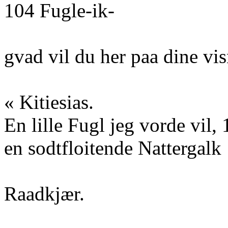
104 Fugle-ik-
gvad vil du her paa dine vi
« Kitiesias.
En lille Fugl jeg vorde vil,
en sodtfloitende Nattergalk
Raadkjær.