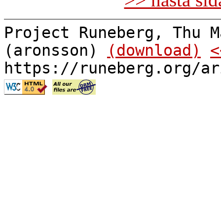
Project Runeberg, Thu M
(aronsson)
(download)
<
https://runeberg.org/ar