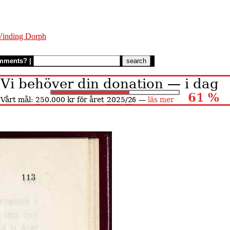
Vinding Dorph
mments?
|