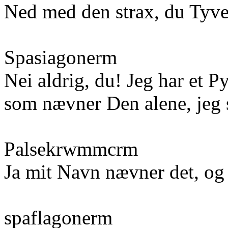
Ned med den strax, du Tyve
Spasiagonerm
Nei aldrig, du! Jeg har et P
som nævner Den alene, jeg sk
Palsekrwmmcrm
Ja mit Navn nævner det, og
spaflagonerm