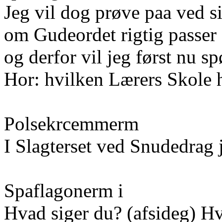
Jeg vil dog prøve paa ved s
om Gudeordet rigtig passer 
og derfor vil jeg først nu s
Hor: hvilken Lærers Skole 
Polsekrcemmerm
I Slagterset ved Snudedrag 
Spaflagonerm i
Hvad siger du? (afsideg) Hv