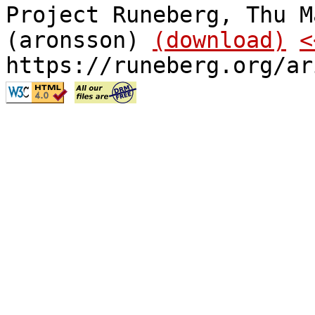
Project Runeberg, Thu M
(aronsson)
(download)
<
https://runeberg.org/ar