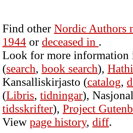
Find other
Nordic Authors
1944
or
deceased in
.
Look for more information
(
search
,
book search
),
Hathi
Kansalliskirjasto (
catalog
,
d
(
Libris
,
tidningar
), Nasjonal
tidsskrifter
),
Project Gutenb
View
page history
,
diff
.