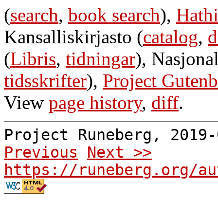
(
search
,
book search
),
Hathi
Kansalliskirjasto (
catalog
,
d
(
Libris
,
tidningar
), Nasjonal
tidsskrifter
),
Project Gutenb
View
page history
,
diff
.
Project Runeberg, 2019
Previous
Next >>
https://runeberg.org/au