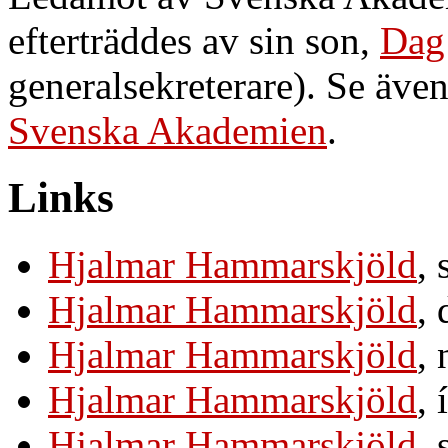
efterträddes av sin son,
Dag
generalsekreterare). Se äv
Svenska Akademien
.
Links
Hjalmar Hammarskjöld
,
Hjalmar Hammarskjöld
,
Hjalmar Hammarskjöld
,
Hjalmar Hammarskjöld
,
Hjalmar Hammarskjöld
,