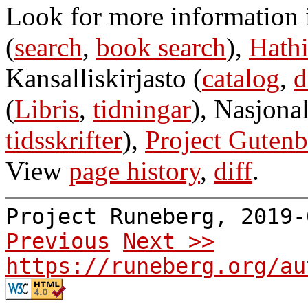
Look for more information
(
search
,
book search
),
Hathi
Kansalliskirjasto (
catalog
,
d
(
Libris
,
tidningar
), Nasjonal
tidsskrifter
),
Project Gutenb
View
page history
,
diff
.
Project Runeberg, 2019
Previous
Next >>
https://runeberg.org/au