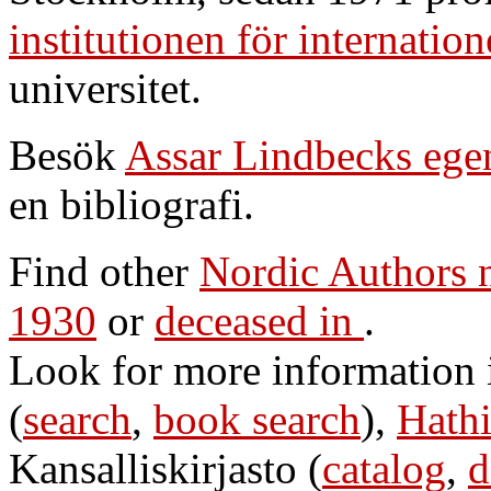
institutionen för internatio
universitet.
Besök
Assar Lindbecks ege
en bibliografi.
Find other
Nordic Authors
1930
or
deceased in
.
Look for more information
(
search
,
book search
),
Hathi
Kansalliskirjasto (
catalog
,
d