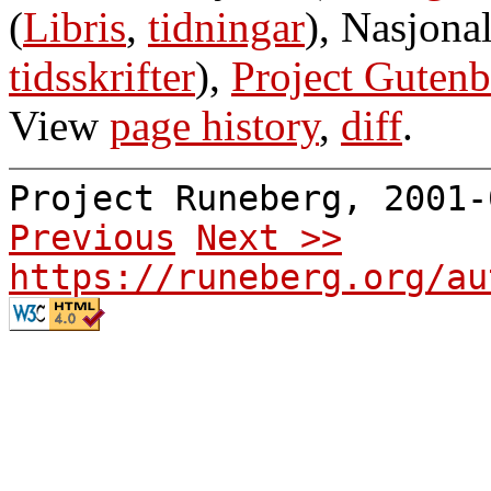
(
Libris
,
tidningar
), Nasjonal
tidsskrifter
),
Project Gutenb
View
page history
,
diff
.
Project Runeberg, 2001
Previous
Next >>
https://runeberg.org/au