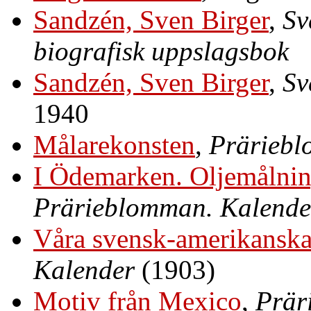
Sandzén, Sven Birger
,
Sv
biografisk uppslagsbok
Sandzén, Sven Birger
,
Sv
1940
Målarekonsten
,
Präriebl
I Ödemarken. Oljemålnin
Prärieblomman. Kalende
Våra svensk-amerikanska
Kalender
(1903)
Motiv från Mexico
,
Prär