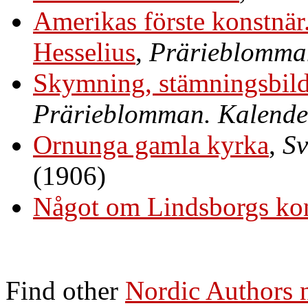
Amerikas förste konstnär.
Hesselius
,
Prärieblomma
Skymning, stämningsbild
Prärieblomman. Kalende
Ornunga gamla kyrka
,
Sv
(1906)
Något om Lindsborgs kon
Find other
Nordic Authors