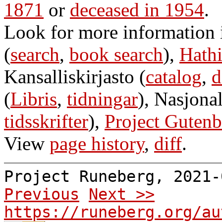
1871
or
deceased in 1954
.
Look for more information
(
search
,
book search
),
Hathi
Kansalliskirjasto (
catalog
,
d
(
Libris
,
tidningar
), Nasjonal
tidsskrifter
),
Project Gutenb
View
page history
,
diff
.
Project Runeberg, 2021
Previous
Next >>
https://runeberg.org/au