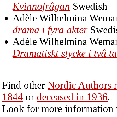
Kvinnofrågan
Swedish
Adèle Wilhelmina Wema
drama i fyra akter
Swedi
Adèle Wilhelmina Wema
Dramatiskt stycke i två t
Find other
Nordic Authors
1844
or
deceased in 1936
.
Look for more information