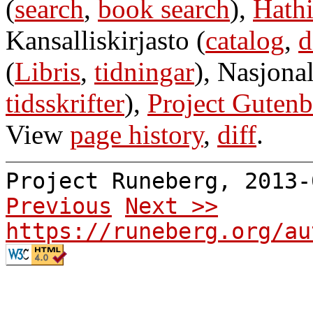
(
search
,
book search
),
Hathi
Kansalliskirjasto (
catalog
,
d
(
Libris
,
tidningar
), Nasjonal
tidsskrifter
),
Project Gutenb
View
page history
,
diff
.
Project Runeberg, 2013
Previous
Next >>
https://runeberg.org/au