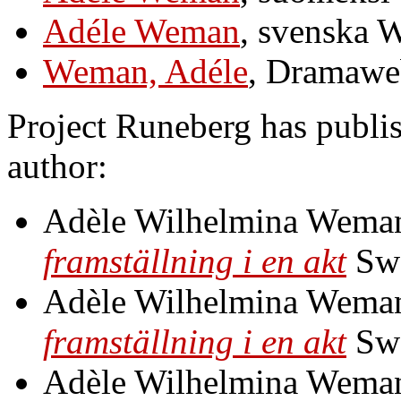
Adéle Weman
, svenska 
Weman, Adéle
, Dramawe
Project Runeberg has publis
author:
Adèle Wilhelmina Wema
framställning i en akt
Sw
Adèle Wilhelmina Wema
framställning i en akt
Sw
Adèle Wilhelmina Wema