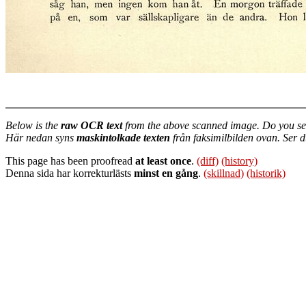
Below is the
raw OCR text
from the above scanned image. Do you se
Här nedan syns
maskintolkade texten
från faksimilbilden ovan. Ser 
This page has been proofread
at least once
.
(diff)
(history)
Denna sida har korrekturlästs
minst en gång
.
(skillnad)
(historik)