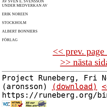
AV SVEN E. SVENSSON

UNDER MEDVERKAN AV

ERIK NOREEN

STOCKHOLM

ALBERT BONNIERS

<< prev. page 
>> nästa si
Project Runeberg, Fri N
(aronsson)
(download)
<
https://runeberg.org/bi