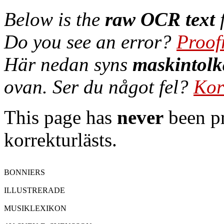
Below is the
raw OCR text
f
Do you see an error?
Proof
Här nedan syns
maskintolk
ovan. Ser du något fel?
Kor
This page has
never
been pr
korrekturlästs.
BONNIERS

ILLUSTRERADE

MUSIKLEXIKON
