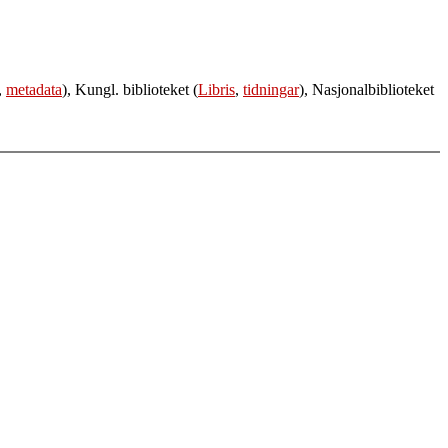
,
metadata
), Kungl. biblioteket (
Libris
,
tidningar
), Nasjonalbiblioteket