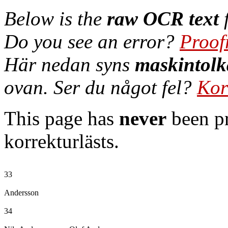
Below is the
raw OCR text
f
Do you see an error?
Proof
Här nedan syns
maskintolk
ovan. Ser du något fel?
Kor
This page has
never
been pr
korrekturlästs.
33

Andersson

34
