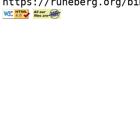
https://runeberg.org/bi