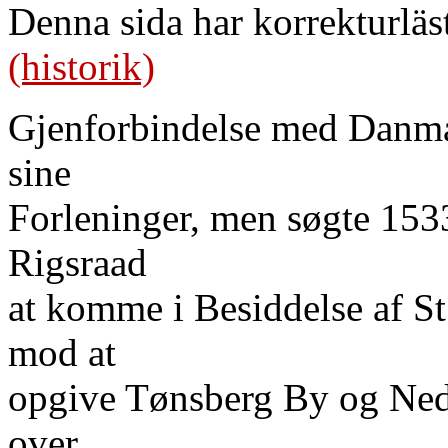
Denna sida har korrekturläs
(historik)
Gjenforbindelse med Danmar
sine
Forleninger, men søgte 153
Rigsraad
at komme i Besiddelse af St
mod at
opgive Tønsberg By og Ned
over