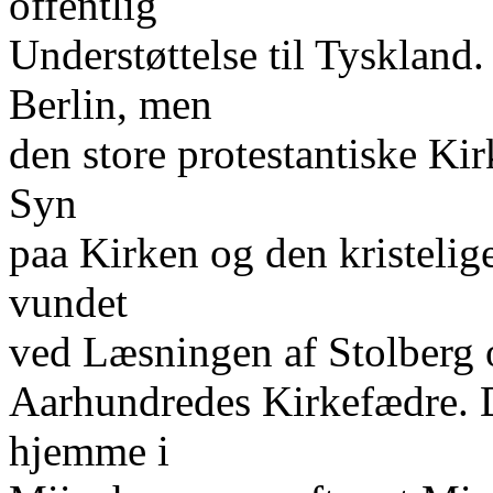
offentlig
Understøttelse til Tyskland
Berlin, men
den store protestantiske Kir
Syn
paa Kirken og den kristeli
vundet
ved Læsningen af Stolberg o
Aarhundredes Kirkefædre. D
hjemme i