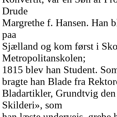
Drude
Margrethe f. Hansen. Han b
paa
Sjælland og kom først i Sko
Metropolitanskolen;
1815 blev han Student. So
bragte han Blade fra Rektor
Bladartikler, Grundtvig de
Skilderi», som
han læste undervejs, grebe h