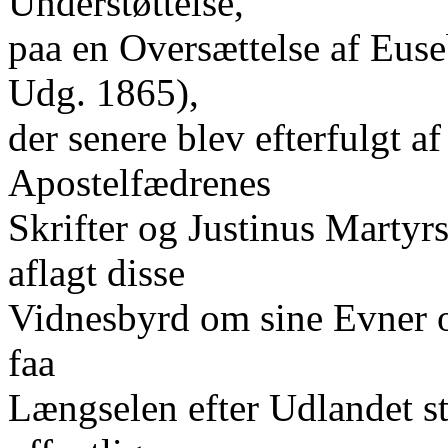
Understøttelse,
paa en Oversættelse af Euse
Udg. 1865),
der senere blev efterfulgt af
Apostelfædrenes
Skrifter og Justinus Martyrs
aflagt disse
Vidnesbyrd om sine Evner o
faa
Længselen efter Udlandet st