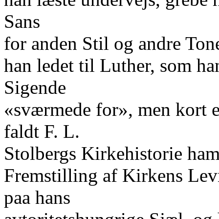
Sans
for anden Stil og andre Ton
han ledet til Luther, som ha
Sigende
«sværmede for», men kort e
faldt F. L.
Stolbergs Kirkehistorie ha
Fremstilling af Kirkens Lev
paa hans