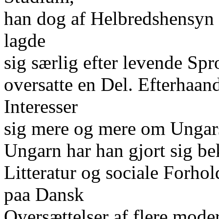
han dog af Helbredshensyn 
lagde
sig særlig efter levende Sp
oversatte en Del. Efterhaan
Interesser
sig mere og mere om Ungars
Ungarn har han gjort sig b
Litteratur og sociale Forhol
paa Dansk
Oversættelser af flere mode