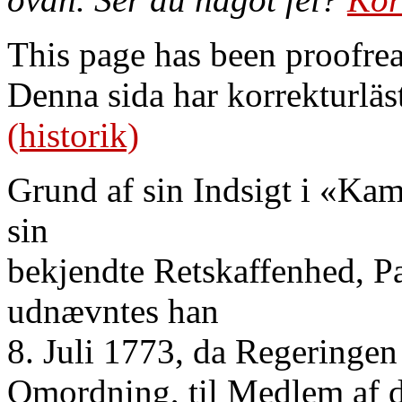
This page has been proofre
Denna sida har korrekturläs
(historik)
Grund af sin Indsigt i «Ka
sin
bekjendte Retskaffenhed, P
udnævntes han
8. Juli 1773, da Regeringen 
Omordning, til Medlem af d