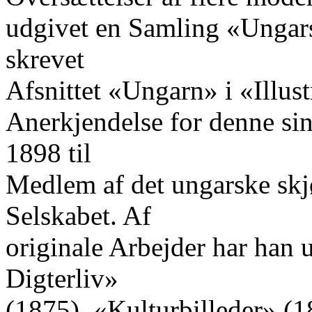
udgivet en Samling «Ungar
skrevet
Afsnittet «Ungarn» i «Illust
Anerkjendelse for denne s
1898 til
Medlem af det ungarske skjø
Selskabet. Af
originale Arbejder har han 
Digterliv»
(1875), «Kulturbilleder» (