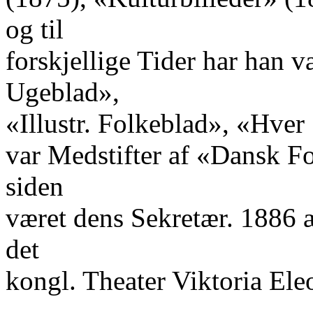
og til
forskjellige Tider har han v
Ugeblad»,
«Illustr. Folkeblad», «Hve
var Medstifter af «Dansk Fo
siden
været dens Sekretær. 1886 
det
kongl. Theater Viktoria Ele