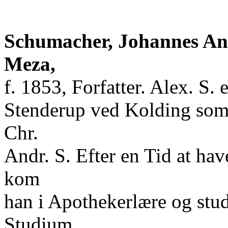
Schumacher, Johannes And
Meza,
f. 1853, Forfatter. Alex. S. 
Stenderup ved Kolding som 
Chr.
Andr. S. Efter en Tid at hav
kom
han i Apothekerlære og stu
Studium,