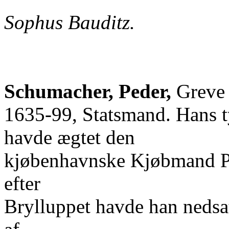
Sophus Bauditz.
Schumacher, Peder,
Greve 
1635-99, Statsmand. Hans t
havde ægtet den
kjøbenhavnske Kjøbmand Pe
efter
Brylluppet havde han nedsa