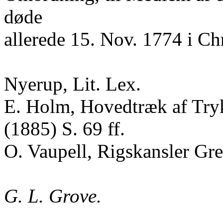
døde
allerede 15. Nov. 1774 i Chr
Nyerup, Lit. Lex.
E. Holm, Hovedtræk af Tryk
(1885) S. 69 ff.
O. Vaupell, Rigskansler Gre
G. L. Grove.