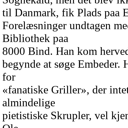
til Danmark, fik Plads paa E
Forelæsninger undtagen medi
Bibliothek paa
8000 Bind. Han kom herved
begynde at søge Embeder. 
for
«fanatiske Griller», der int
almindelige
pietistiske Skrupler, vel kj