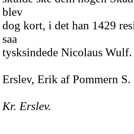
blev
dog kort, i det han 1429 res
saa
tysksindede Nicolaus Wulf.
Erslev, Erik af Pommern S. 
Kr. Erslev.