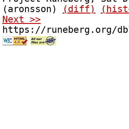
(aronsson)
(diff)
(hist
Next >>
https://runeberg.org/db