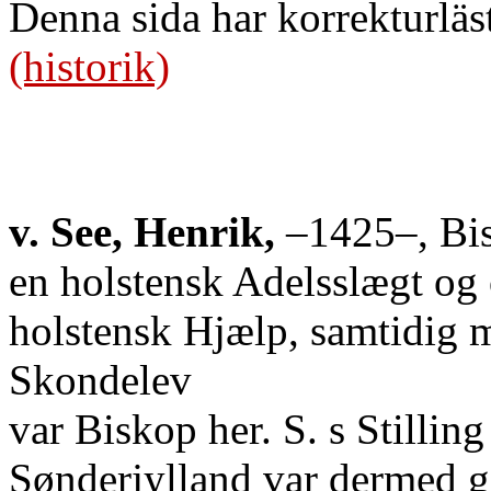
Denna sida har korrekturläs
(historik)
v. See, Henrik,
–1425–, Bisk
en holstensk Adelsslægt og 
holstensk Hjælp, samtidig 
Skondelev
var Biskop her. S. s Stillin
Sønderjylland var dermed g