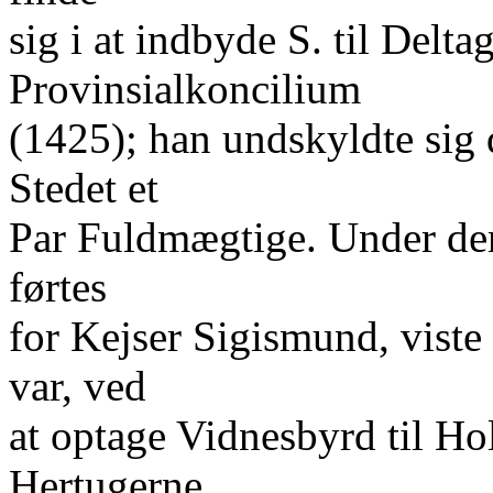
sig i at indbyde S. til Delta
Provinsialkoncilium
(1425); han undskyldte sig
Stedet et
Par Fuldmægtige. Under de
førtes
for Kejser Sigismund, viste
var, ved
at optage Vidnesbyrd til Ho
Hertugerne