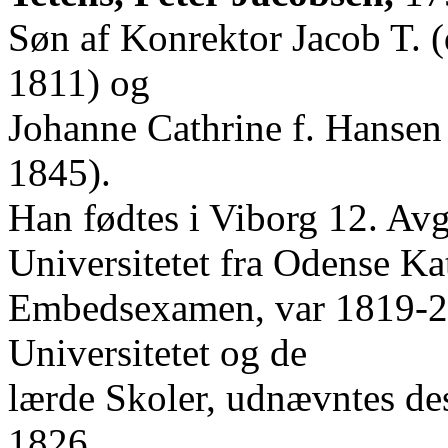
Søn af Konrektor Jacob T. (
1811) og
Johanne Cathrine f. Hansen 
1845).
Han fødtes i Viborg 12. Avg.
Universitetet fra Odense Ka
Embedsexamen, var 1819-22
Universitetet og de
lærde Skoler, udnævntes de
1826