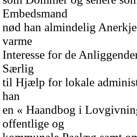
Embedsmand
nød han almindelig Anerkje
varme
Interesse for de Anliggender,
Særlig
til Hjælp for lokale admini
han
en « Haandbog i Lovgivnin
offentlige og