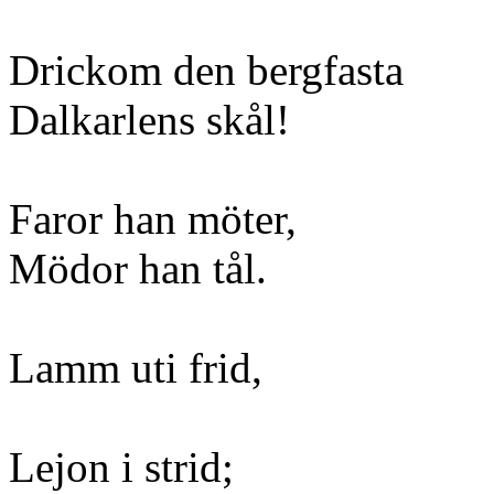
Drickom den bergfasta
Dalkarlens skål!
Faror han möter,
Mödor han tål.
Lamm uti frid,
Lejon i strid;