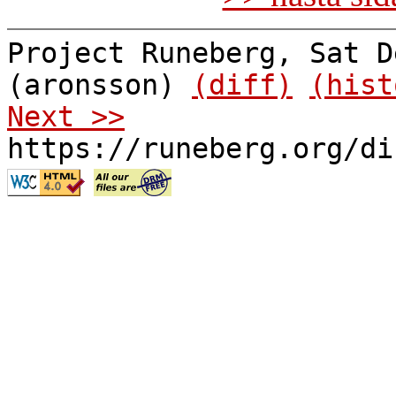
Project Runeberg, Sat D
(aronsson)
(diff)
(hist
Next >>
https://runeberg.org/di