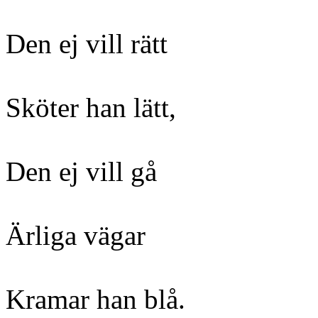
Den ej vill rätt
Sköter han lätt,
Den ej vill gå
Ärliga vägar
Kramar han blå.