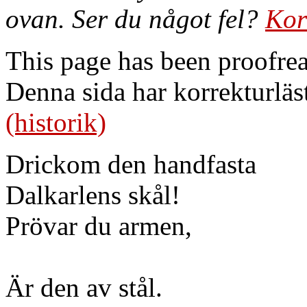
ovan. Ser du något fel?
Kor
This page has been proofre
Denna sida har korrekturläs
(historik)
Drickom den handfasta
Dalkarlens skål!
Prövar du armen,
Är den av stål.