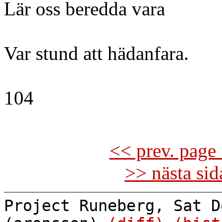
Lär oss beredda vara
Var stund att hädanfara.
104
<< prev. page 
>> nästa si
Project Runeberg, Sat D