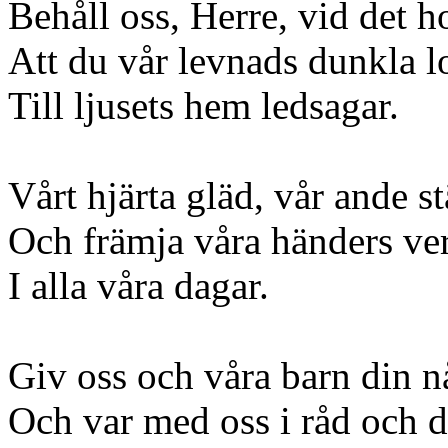
Behåll oss, Herre, vid det h
Att du vår levnads dunkla 
Till ljusets hem ledsagar.
Vårt hjärta gläd, vår ande s
Och främja våra händers ve
I alla våra dagar.
Giv oss och våra barn din n
Och var med oss i råd och d