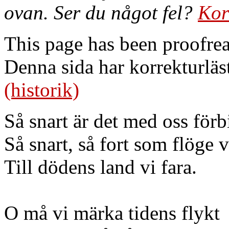
ovan. Ser du något fel?
Kor
This page has been proofre
Denna sida har korrekturläs
(historik)
Så snart är det med oss förb
Så snart, så fort som flöge v
Till dödens land vi fara.
O må vi märka tidens flykt