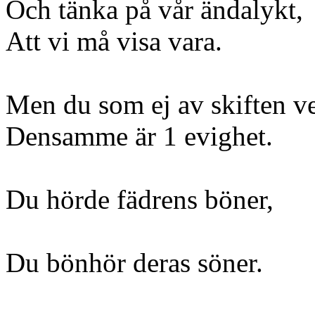
Och tänka på vår ändalykt,
Att vi må visa vara.
Men du som ej av skiften v
Densamme är 1 evighet.
Du hörde fädrens böner,
Du bönhör deras söner.