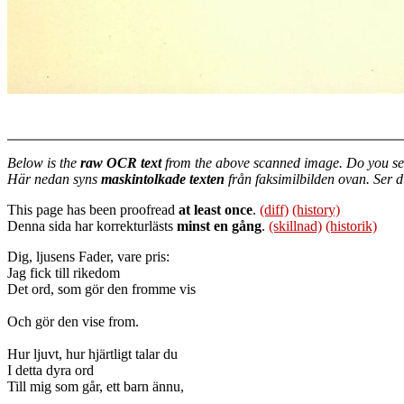
Below is the
raw OCR text
from the above scanned image. Do you se
Här nedan syns
maskintolkade texten
från faksimilbilden ovan. Ser 
This page has been proofread
at least once
.
(diff)
(history)
Denna sida har korrekturlästs
minst en gång
.
(skillnad)
(historik)
Dig, ljusens Fader, vare pris:
Jag fick till rikedom
Det ord, som gör den fromme vis
Och gör den vise from.
Hur ljuvt, hur hjärtligt talar du
I detta dyra ord
Till mig som går, ett barn ännu,