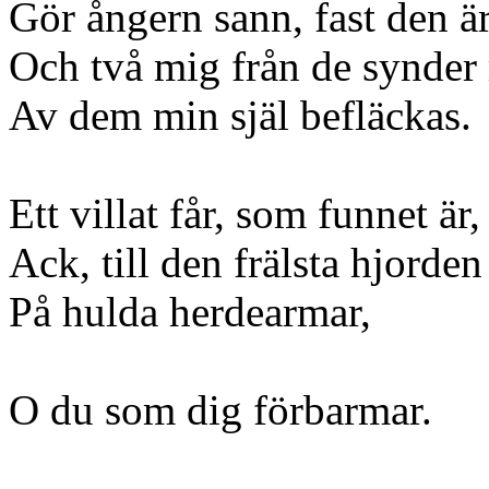
Gör ångern sann, fast den är
Och två mig från de synder 
Av dem min själ befläckas.
Ett villat får, som funnet är,
Ack, till den frälsta hjorden
På hulda herdearmar,
O du som dig förbarmar.