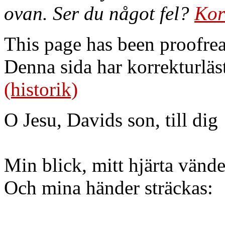
ovan. Ser du något fel?
Kor
This page has been proofre
Denna sida har korrekturläs
(historik)
O Jesu, Davids son, till dig
Min blick, mitt hjärta vände
Och mina händer sträckas: