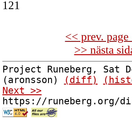
121
<< prev. page 
>> nästa si
Project Runeberg, Sat D
(aronsson)
(diff)
(hist
Next >>
https://runeberg.org/di