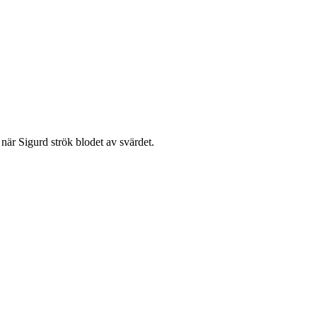
när Sigurd strök blodet av svärdet.