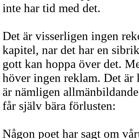
inte har tid med det.
Det är visserligen ingen re
kapitel, nar det har en sibri
gott kan hoppa över det. Me
höver ingen reklam. Det är l
är nämligen allmänbildande.
får själv bära förlusten:
Någon poet har sagt om vårt 