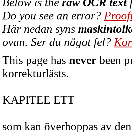
Below is the
raw OCR text
f
Do you see an error?
Proof
Här nedan syns
maskintolk
ovan. Ser du något fel?
Kor
This page has
never
been pr
korrekturlästs.
KAPITEE ETT
som kan överhoppas av den 