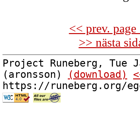
<< prev. page 
>> nästa si
Project Runeberg, Tue J
(aronsson)
(download)
<
https://runeberg.org/eg