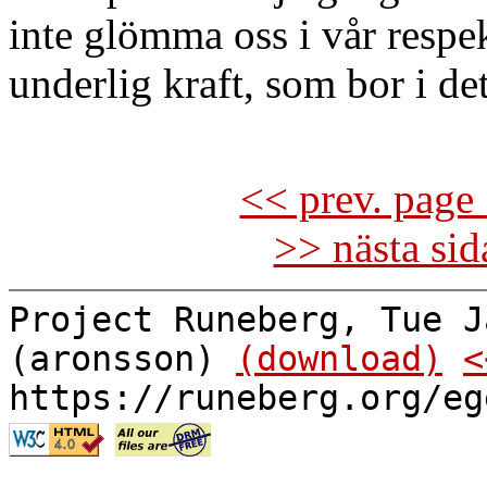
inte glömma oss i vår respek
underlig kraft, som bor i de
<< prev. page 
>> nästa si
Project Runeberg, Tue J
(aronsson)
(download)
<
https://runeberg.org/eg