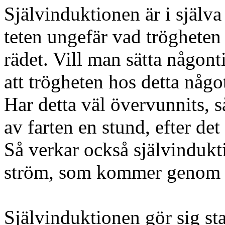
Självinduktionen är i själva
teten ungefär vad trögheten
rädet. Vill man sätta någonti
att trögheten hos detta någo
Har detta väl övervunnits, s
av farten en stund, efter det 
Så verkar också självindukt
ström, som kommer genom s
Självinduktionen gör sig st