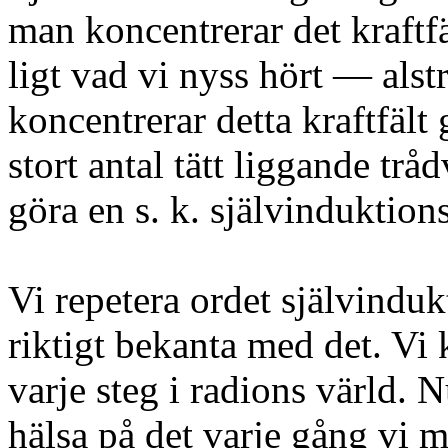
man koncentrerar det kraft
ligt vad vi nyss hört — als
koncentrerar detta kraftfält 
stort antal tätt liggande tråd
göra en s. k. självinduktion
Vi repetera ordet självindukt
riktigt bekanta med det. Vi
varje steg i radions värld.
hälsa på det varje gång vi 