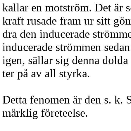
kallar en motström. Det ä
kraft rusade fram ur sitt gö
dra den inducerade strömme
inducerade strömmen sedan v
igen, sällar sig denna dolda
ter på av all styrka.
Detta fenomen är den s. k. 
märklig företeelse.