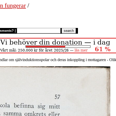
n fungerar
/
mments?
|
ndlar om självinduktionsspolar och deras inkoppling i mottagaren - Olik