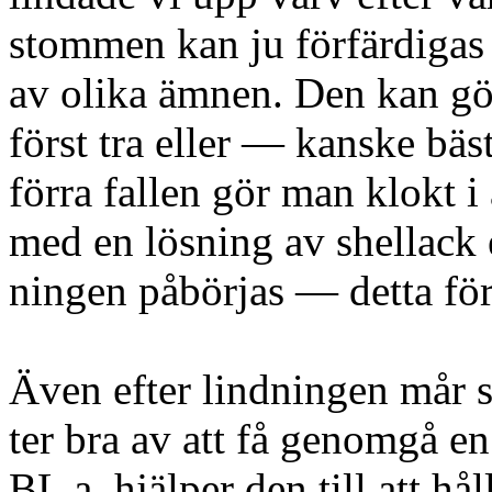
stommen kan ju förfärdigas 
av olika ämnen. Den kan gör
först tra eller — kanske bä
förra fallen gör man klokt i
med en lösning av shellack e
ningen påbörjas — detta för 
Även efter lindningen mår s
ter bra av att få genomgå e
BL a. hjälper den till att hå