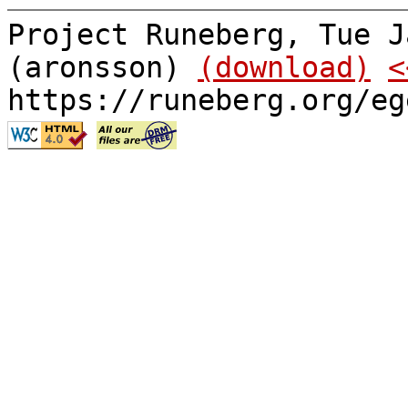
Project Runeberg, Tue J
(aronsson)
(download)
<
https://runeberg.org/eg