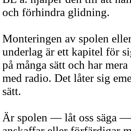
och förhindra glidning.
Monteringen av spolen eller
underlag är ett kapitel för 
på många sätt och har mera 
med radio. Det låter sig eme
sätt.
Är spolen — låt oss säga — 
anskaffar eller förfärdigar 