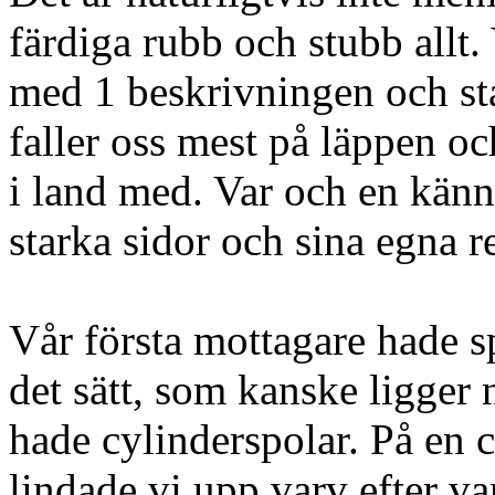
färdiga rubb och stubb allt
med 1 beskrivningen och st
faller oss mest på läppen oc
i land med. Var och en känn
starka sidor och sina egna r
Vår första mottagare hade s
det sätt, som kanske ligger 
hade cylinderspolar. På en
lindade vi upp varv efter v