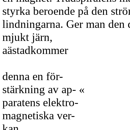
styrka beroende på den str
lindningarna. Ger man den d
mjukt järn,
aästadkommer
denna en för-
stärkning av ap- «
paratens elektro-
magnetiska ver-
kan.