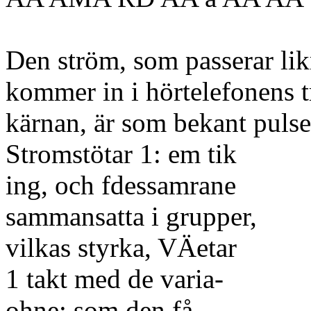
Den ström, som passerar lik
kommer in i hörtelefonens t
kärnan, är som bekant pulse
Stromstötar 1: em tik
ing, och fdessamrane
sammansatta i grupper,
vilkas styrka, VÄetar
1 takt med de varia-
ohne: som den få