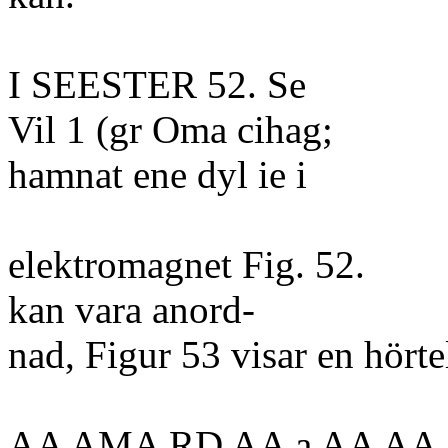
I SEESTER 52. Se
Vil 1 (gr Oma cihag;
hamnat ene dyl ie i
elektromagnet Fig. 52.
kan vara anord-
nad, Figur 53 visar en hört
AA AMA RD AA a AA AA