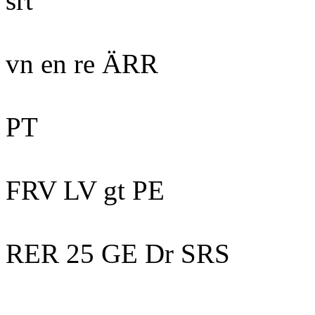
srt
vn en re ÄRR
PT
FRV LV gt PE
RER 25 GE Dr SRS