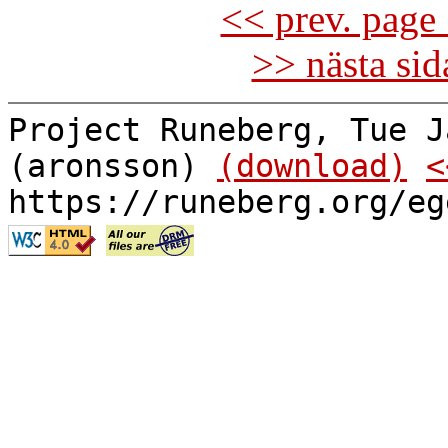
<< prev. page 
>> nästa si
Project Runeberg, Tue J
(aronsson)
(download)
<
https://runeberg.org/eg