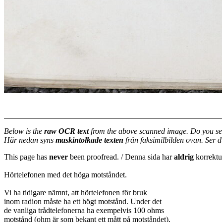
Below is the
raw OCR text
from the above scanned image. Do you se
Här nedan syns
maskintolkade texten
från faksimilbilden ovan. Ser 
This page has
never
been proofread. / Denna sida har
aldrig
korrektur
Hörtelefonen med det höga motståndet.
Vi ha tidigare nämnt, att hörtelefonen för bruk
inom radion måste ha ett högt motstånd. Under det
de vanliga trådtelefonerna ha exempelvis 100 ohms
motstånd (ohm är som bekant ett mått på motståndet),