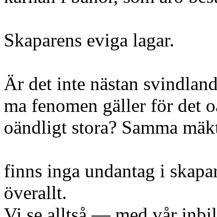
Skaparens eviga lagar.
Är det inte nästan svindland
ma fenomen gäller för det oä
oändligt stora? Samma mäkt
finns inga undantag i skapa
överallt.
Vi se alltså — med vår inbi