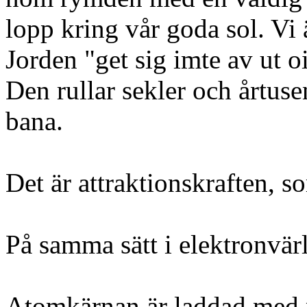
lopp kring vår goda sol. Vi ä
Jorden "get sig imte av ut 
Den rullar sekler och årtus
bana.
Det är attraktionskraften, s
På samma sätt i elektronvär
Atomkärnan är laddad med po