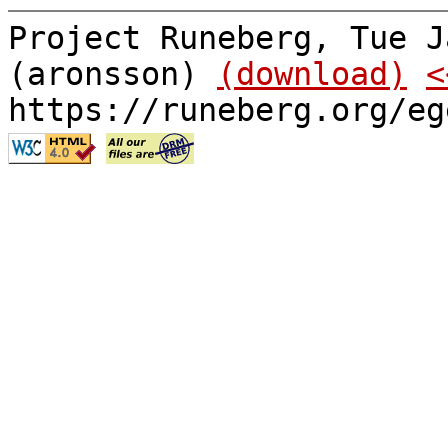
Project Runeberg, Tue J
(aronsson)
(download)
<
https://runeberg.org/eg