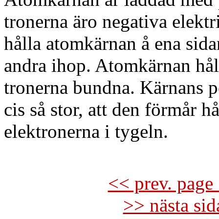
tronerna äro negativa elektr
hålla atomkärnan å ena sida
andra ihop. Atomkärnan hål
tronerna bundna. Kärnans po
cis så stor, att den förmår hå
elektronerna i tygeln.
<< prev. page 
>> nästa si