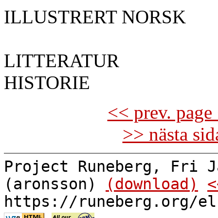
ILLUSTRERT NORSK
LITTERATUR
HISTORIE
<< prev. page 
>> nästa si
Project Runeberg, Fri J
(aronsson)
(download)
<
https://runeberg.org/el