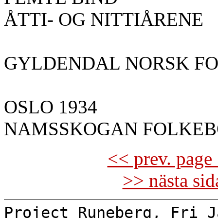
ÅTTI- OG NITTIÅRENE
GYLDENDAL NORSK F
OSLO 1934
NAMSSKOGAN FOLKEB
<< prev. page 
>> nästa si
Project Runeberg, Fri J