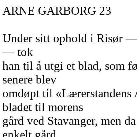
ARNE GARBORG 23
Under sitt ophold i Risør —
— tok
han til å utgi et blad, som 
senere blev
omdøpt til «Lærerstandens A
bladet til morens
gård ved Stavanger, men da 
enkelt gård