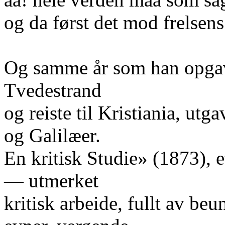
og da først det mod frelsens
Og samme år som han opgav
Tvedestrand
og reiste til Kristiania, utg
og Galilæer.
En kritisk Studie» (1873), 
— utmerket
kritisk arbeide, fullt av beu