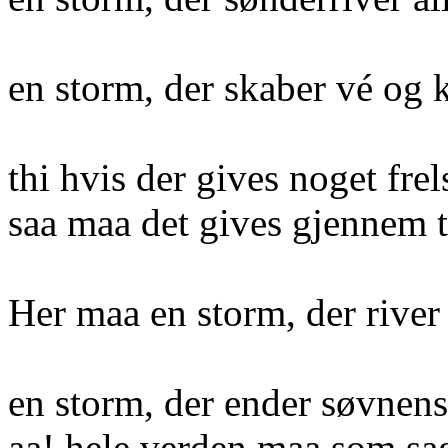
en storm, der skaber vé og 
thi hvis der gives noget frel
saa maa det gives gjennem 
Her maa en storm, der river
en storm, der ender søvnens
aa! hele verden maa som sa