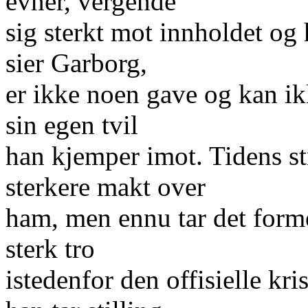
evner, vergende
sig sterkt mot innholdet og 
sier Garborg,
er ikke noen gave og kan ikk
sin egen tvil
han kjemper imot. Tidens st
sterkere makt over
ham, men ennu tar det form
sterk tro
istedenfor den offisielle kri