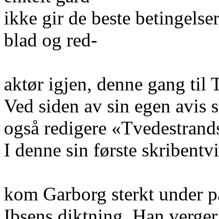
ikke gir de beste betingelser
blad og red-
aktør igjen, denne gang til 
Ved siden av sin egen avis
også redigere «Tvedestrand
I denne sin første skribent
kom Garborg sterkt under p
Ibsens diktning. Han verge