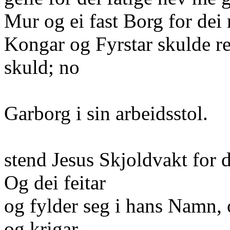
Mur og ei fast Borg for dei 
Kongar og Fyrstar skulde re
skuld; no
Garborg i sin arbeidsstol.
stend Jesus Skjoldvakt for
Og dei feitar
og fylder seg i hans Namn, 
og krigar