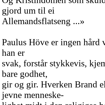
gjord um til ei
Allemandsflatseng ...»
Paulus Höve er ingen hård 
han er
svak, forstår stykkevis, kjem
bare godhet,
gir og gir. Hverken Brand e
jevne menneske-