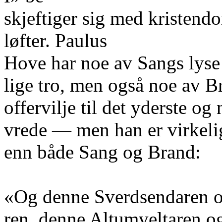
skjeftiger sig med kriste
løfter. Paulus
Hove har noe av Sangs lyse
lige tro, men også noe av B
offervilje til det yderste og
vrede — men han er virkeli
enn både Sang og Brand:
«Og denne Sverdsendaren o
ren, denne Altumveltaren o