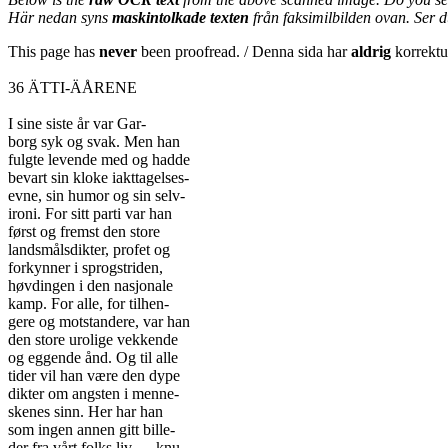
Här nedan syns
maskintolkade texten
från faksimilbilden ovan. Ser 
This page has
never
been proofread. / Denna sida har
aldrig
korrektur
36 ÄTTI-ÄÅRENE
I sine siste år var Gar-
borg syk og svak. Men han
fulgte levende med og hadde
bevart sin kloke iakttagelses-
evne, sin humor og sin selv-
ironi. For sitt parti var han
først og fremst den store
landsmålsdikter, profet og
forkynner i sprogstriden,
høvdingen i den nasjonale
kamp. For alle, for tilhen-
gere og motstandere, var han
den store urolige vekkende
og eggende ånd. Og til alle
tider vil han være den dype
dikter om angsten i menne-
skenes sinn. Her har han
som ingen annen gitt bille-
der fra vårt folks liv — knu-