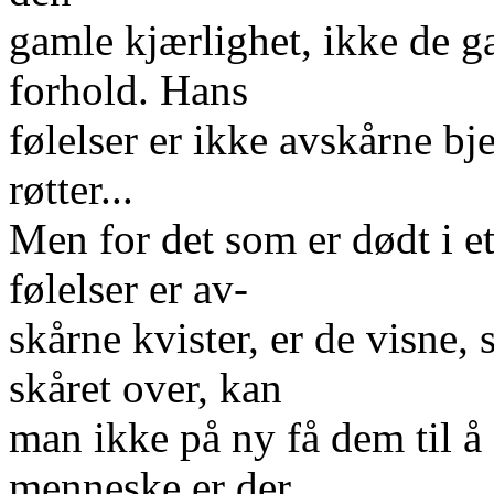
gamle kjærlighet, ikke de g
forhold. Hans
følelser er ikke avskårne bj
røtter...
Men for det som er dødt i et
følelser er av-
skårne kvister, er de visne,
skåret over, kan
man ikke på ny få dem til å
menneske er der