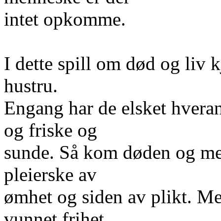
intet opkomme.
I dette spill om død og liv
hustru.
Engang har de elsket hvera
og friske og
sunde. Så kom døden og me
pleierske av
ømhet og siden av plikt. Me
vunnet frihet,