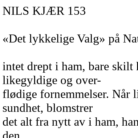
NILS KJÆR 153
«Det lykkelige Valg» på Nat
intet drept i ham, bare ski
likegyldige og over-
flødige fornemmelser. Når l
sundhet, blomstrer
det alt fra nytt av i ham, han
den