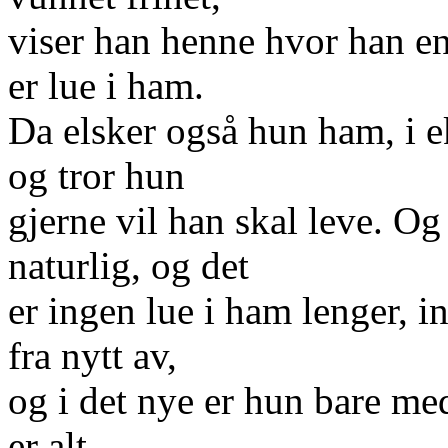
viser han henne hvor han e
er lue i ham.
Da elsker også hun ham, i e
og tror hun
gjerne vil han skal leve. O
naturlig, og det
er ingen lue i ham lenger, i
fra nytt av,
og i det nye er hun bare me
er alt