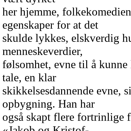
her hjemme, folkekomedien
egenskaper for at det
skulde lykkes, elskverdig h
menneskeverdier,
følsomhet, evne til å kunne 
tale, en klar
skikkelsesdannende evne, si
opbygning. Han har
også skapt flere fortrinlig
«Jakob og Kristof-