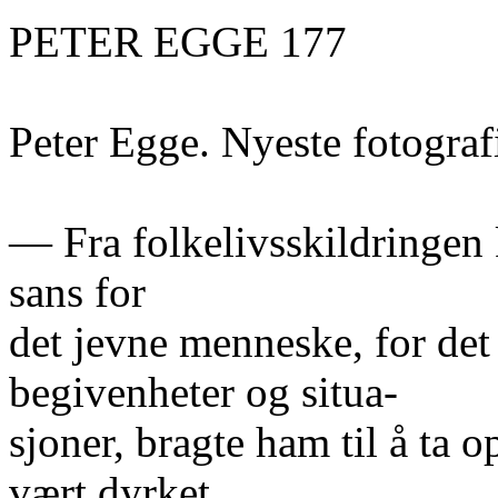
PETER EGGE 177
Peter Egge. Nyeste fotograf
— Fra folkelivsskildringen
sans for
det jevne menneske, for det 
begivenheter og situa-
sjoner, bragte ham til å ta 
vært dyrket