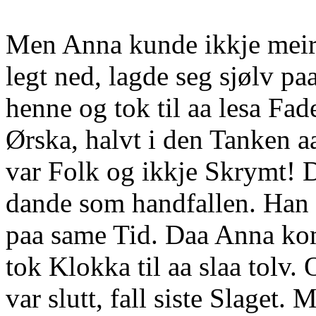
Men Anna kunde ikkje meir
legt ned, lagde seg sjølv p
henne og tok til aa lesa Fad
Ørska, halvt i den Tanken aa
var Folk og ikkje Skrymt! D
dande som handfallen. Han 
paa same Tid. Daa Anna kom
tok Klokka til aa slaa tolv.
var slutt, fall siste Slaget.