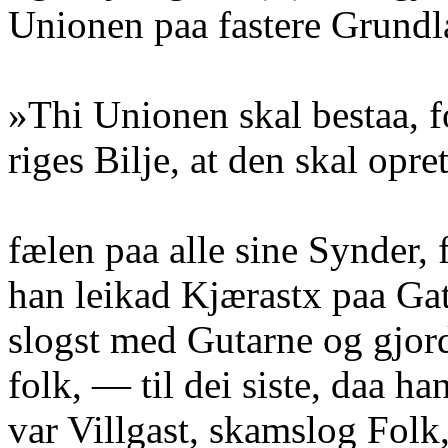
Unionen paa fastere Grundlag
»Thi Unionen skal bestaa, f
riges Bilje, at den skal opr
fælen paa alle sine Synder, f
han leikad Kjærastx paa Ga
slogst med Gutarne og gjor
folk, — til dei siste, daa ha
var Villgast, skamslog Folk