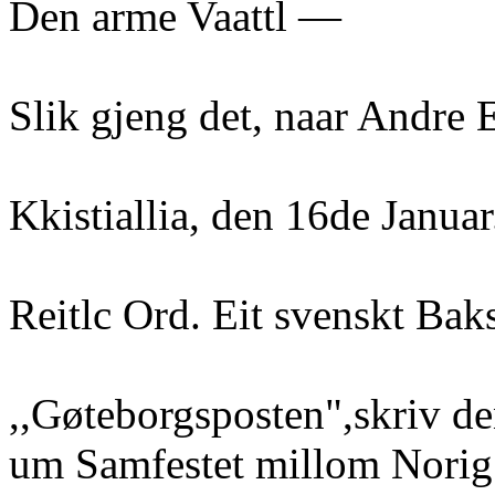
Den arme Vaattl —
Slik gjeng det, naar Andre E
Kkistiallia, den 16de Januar
Reitlc Ord. Eit svenskt Bak
,,Gøteborgsposten",skriv de
um Samfestet millom Norig 