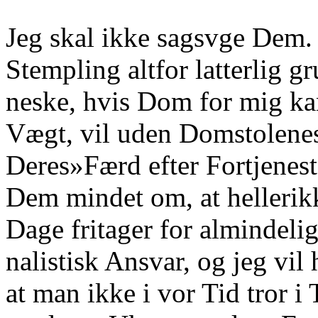
Jeg skal ikke sagsvge Dem. 
Stempling altfor latterlig 
neske, hvis Dom for mig ka
Vægt, vil uden Domstolenes
Deres»Færd efter Fortjenest
Dem mindet om, at hellerikk
Dage fritager for almindeli
nalistisk Ansvar, og jeg vi
at man ikke i vor Tid tror i