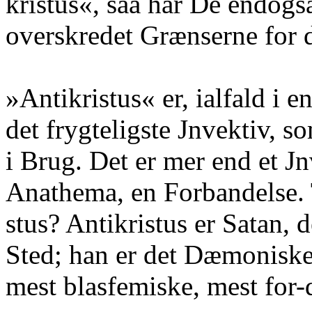
kristus«, saa har De endogsa
overskredet Grænserne for de
»Antikristus« er, ialfald i 
det frygteligste Jnvektiv,
i Brug. Det er mer end et Jnv
Anathema, en Forbandelse. 
stus? Antikristus er Satan, d
Sted; han er det Dæmoniske 
mest blasfemiske, mest for