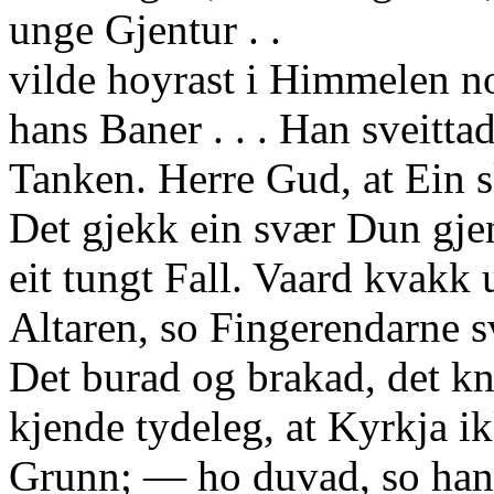
unge Gjentur . .
vilde hoyrast i Himmelen no
hans Baner . . . Han sveitta
Tanken. Herre Gud, at Ein s
Det gjekk ein svær Dun gj
eit tungt Fall. Vaard kvakk 
Altaren, so Fingerendarne s
Det burad og brakad, det k
kjende tydeleg, at Kyrkja ik
Grunn; — ho duvad, so han v