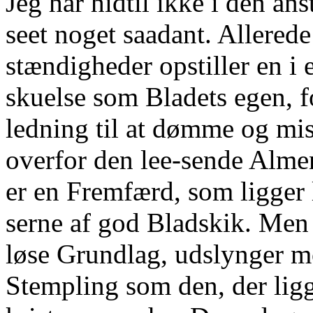
Jeg har hidtil ikke i den an
seet noget saadant. Allered
stændigheder opstiller en i 
skuelse som Bladets egen, f
ledning til at dømme og mi
overfor den lee-sende Alme
er en Fremfærd, som ligger
serne af god Bladskik. Men
løse Grundlag, udslynger m
Stempling som den, der ligg