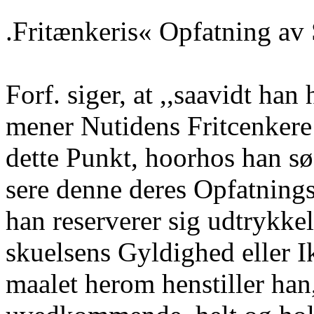
.Fritænkeris« Opfatning av
Forf. siger, at ,,saavidt han
mener Nutidens Fritcenker
dette Punkt, hoorhos han sø
sere denne deres Opfatning
han reserverer sig udtrykke
skuelsens Gyldighed eller 
maalet herom henstiller han