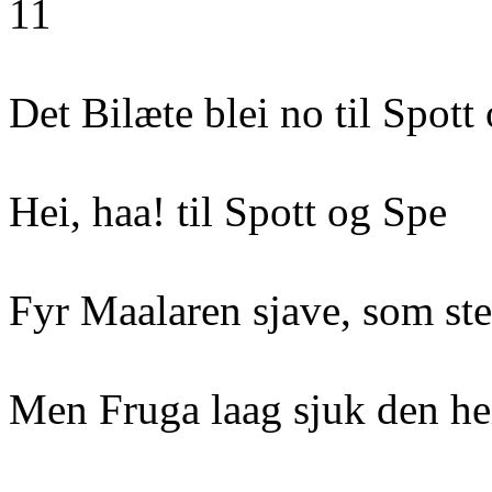
11
Det Bilæte blei no til Spo
Hei, haa! til Spott og Spe
Fyr Maalaren sjave, som stel
Men Fruga laag sjuk den hei