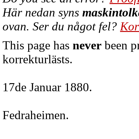
Här nedan syns
maskintolk
ovan. Ser du något fel?
Kor
This page has
never
been pr
korrekturlästs.
17de Januar 1880.
Fedraheimen.