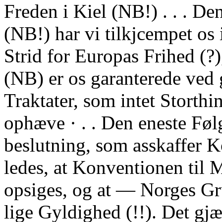
Freden i Kiel (NB!) . . . De
(NB!) har vi tilkjcempet os 
Strid for Europas Frihed (?)
(NB) er os garanterede ved 
Traktater, som intet Storth
ophæve · . . Den eneste Føl
beslutning, som asskaffer K
ledes, at Konventionen til 
opsiges, og at — Norges Gru
lige Gyldighed (!!). Det gj