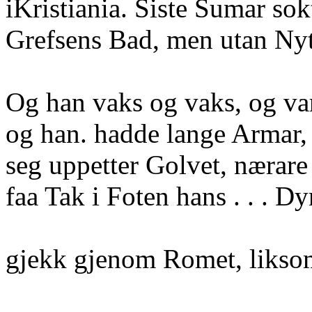
iKristiania. Siste Sumar so
Grefsens Bad, men utan Ny
Og han vaks og vaks, og var
og han. hadde lange Armar,
seg uppetter Golvet, nærare
faa Tak i Foten hans . . . 
gjekk gjenom Romet, liksom