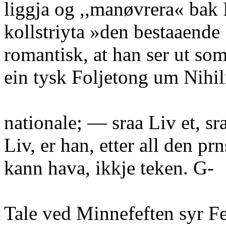
liggja og ,,manøvrera« bak 
kollstriyta »den bestaaende
romantisk, at han ser ut som
ein tysk Foljetong um Nihili
nationale; — sraa Liv et, sra
Liv, er han, etter all den p
kann hava, ikkje teken. G-
Tale ved Minnefeften syr F