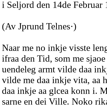
i Seljord den 14de Februar 
(Av Jprund Telnes·)
Naar me no inkje visste leng
ifraa den Tid, som me sjaoe
uendeleg armt vilde daa inkj
vilde me daa inkje vita, aa 
daa inkje aa glcea konn i. M
sarne en dei Ville. Noko rik