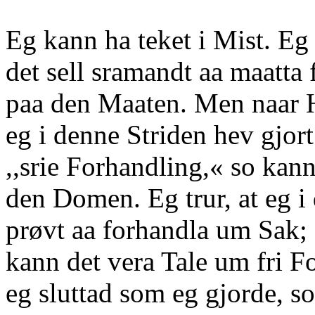
Eg kann ha teket i Mist. Eg 
det sell sramandt aa maatta
paa den Maaten. Men naar H
eg i denne Striden hev gjor
,,srie Forhandling,« so kan
den Domen. Eg trur, at eg i
prøvt aa forhandla um Sak;
kann det vera Tale um fri F
eg sluttad som eg gjorde, so