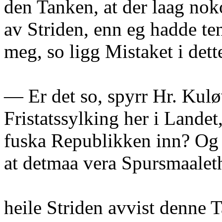
den Tanken, at der laag nok
av Striden, enn eg hadde te
meg, so ligg Mistaket i dett
— Er det so, spyrr Hr. Kuløv
Fristatssylking her i Landet
fuska Republikken inn? Og
at detmaa vera Spursmaalet
heile Striden avvist denne 