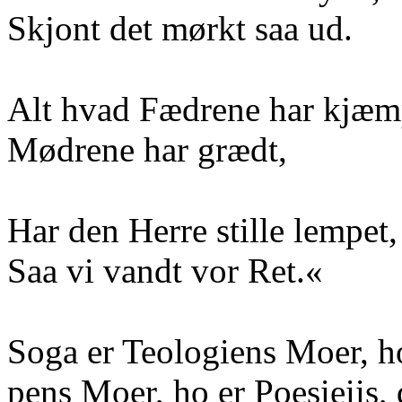
Skjont det mørkt saa ud.
Alt hvad Fædrene har kjæm
Mødrene har grædt,
Har den Herre stille lempet,
Saa vi vandt vor Ret.«
Soga er Teologiens Moer, h
pens Moer, ho er Poesieiis,