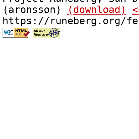
(aronsson)
(download)
<
https://runeberg.org/fe