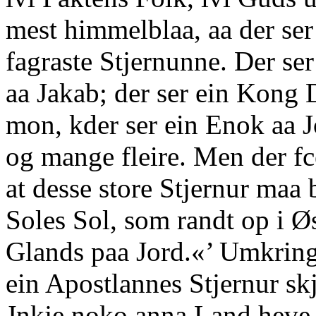
mest himmelblaa, aa der ser 
fagraste Stjernunne. Der ser
aa Jakab; der ser ein Kong 
mon, kder ser ein Enok aa
og mange fleire. Men der fce
at desse store Stjernur maa
Soles Sol, som randt op i 
Glands paa Jord.«’ Umkring
ein Apostlannes Stjernur skji
Jnkje noko anna Land heve