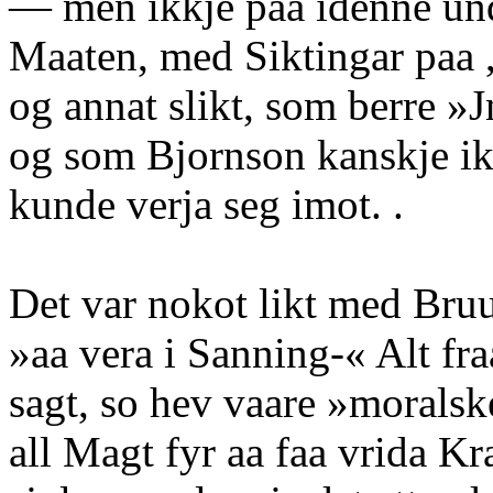
— men ikkje paa idenne und
Maaten, med Siktingar paa ,
og annat slikt, som berre »
og som Bjornson kanskje i
kunde verja seg imot. .
Det var nokot likt med Bru
»aa vera i Sanning-« Alt fra
sagt, so hev vaare »moralsk
all Magt fyr aa faa vrida Kr