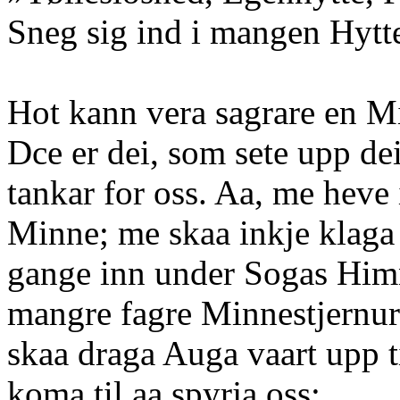
Sneg sig ind i mangen Hytte
Hot kann vera sagrare en M
Dce er dei, som sete upp de
tankar for oss. Aa, me heve
Minne; me skaa inkje klaga 
gange inn under Sogas Himni
mangre fagre Minnestjernur 
skaa draga Auga vaart upp t
koma til aa spyrja oss: