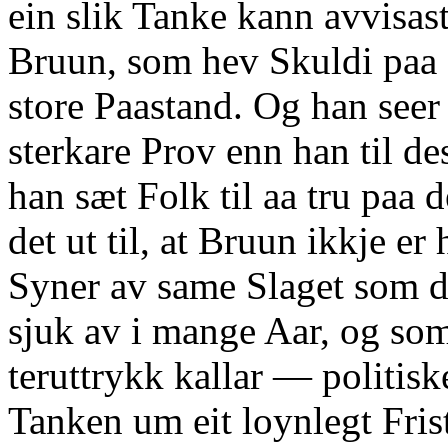
ein slik Tanke kann avvisast
Bruun, som hev Skuldi paa se
store Paastand. Og han seer 
sterkare Prov enn han til des
han sæt Folk til aa tru paa 
det ut til, at Bruun ikkje er 
Syner av same Slaget som d
sjuk av i mange Aar, og so
teruttrykk kallar — politis
Tanken um eit loynlegt Fris