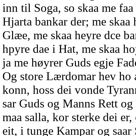
inn til Soga, so skaa me faa
Hjarta bankar der; me skaa 
Glæe, me skaa heyre dce ba
hpyre dae i Hat, me skaa ho
ja me høyrer Guds egje Fad
Og store Lærdomar hev ho a
konn, hoss dei vonde Tyrann
sar Guds og Manns Rett og
maa salla, kor sterke dei er, 
eit, i tunge Kampar og saar 