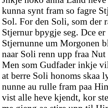
kunna synt fram so fagre Stj
Sol. For den Soli, som der 
Stjernur bpygje seg. Dce er 
Stjernunne um Morgonen ble
naar Soli renn upp fraa Nut 
Men som Gudfader inkje vil
at berre Soli honoms skaa ly
nunne au rulle fram paa Hi
vist alle heve kjendt, kor st