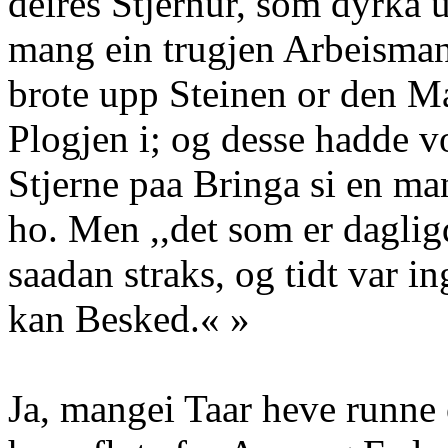
deires Stjernur, som dyrka
mang ein trugjen Arbeisman
brote upp Steinen or den M
Plogjen i; og desse hadde vo
Stjerne paa Bringa si en ma
ho. Men ,,det som er daglig
saadan straks, og tidt var 
kan Besked.« »
Ja, mangei Taar heve runne