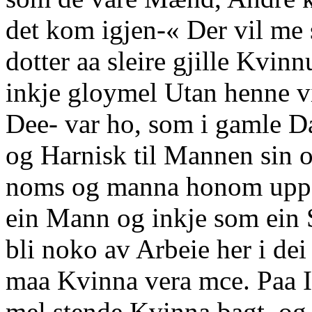
det kom igjen-« Der vil me
dotter aa sleire gjille Kvi
inkje gloymel Utan henne v
Dee- var ho, som i gamle D
og Harnisk til Mannen sin 
noms og manna honom upp,
ein Mann og inkje som ein 
bli noko av Arbeie her i de
maa Kvinna vera mce. Paa 
mel stende Kvinna bagt, og 