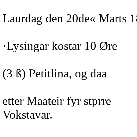
Laurdag den 20de« Marts 1
·Lysingar kostar 10 Øre
(3 ß) Petitlina, og daa
etter Maateir fyr stprre
Vokstavar.