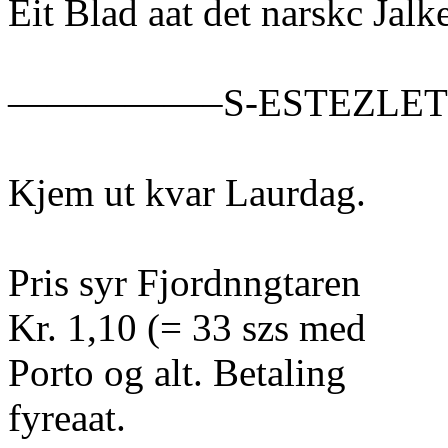
Eit Blad aat det narskc Jalke
—————–S-ESTEZLE
Kjem ut kvar Laurdag.
Pris syr Fjordnngtaren
Kr. 1,10 (= 33 szs med
Porto og alt. Betaling
fyreaat.