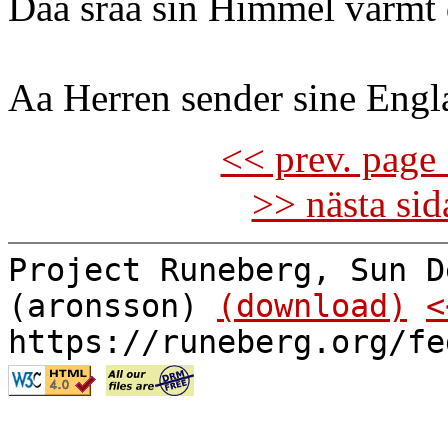
Daa sraa sin Himmel varmt d
Aa Herren sender sine Engl
<< prev. page 
>> nästa si
Project Runeberg, Sun D
(aronsson)
(download)
<
https://runeberg.org/fe