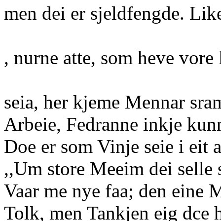
men dei er sjeldfengde. Like
, nurne atte, som heve vore 
seia, her kjeme Mennar sra
Arbeie, Fedranne inkje kunn
Doe er som Vinje seie i eit 
,,Um store Meeim dei selle
Vaar me nye faa; den eine Ma
Tolk, men Tankjen eig dce h