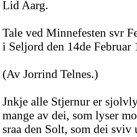
Lid Aarg.
Tale ved Minnefesten svr F
i Seljord den 14de Februar 
(Av Jorrind Telnes.)
Jnkje alle Stjernur er sjolvl
mange av dei, som lyser mor
sraa den Solt, som dei svi