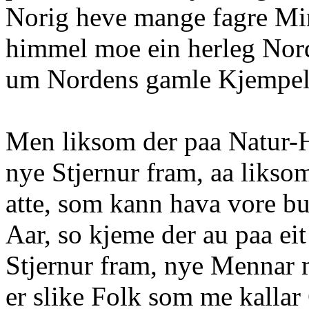
Norig heve mange fagre Min
himmel moe ein herleg Nor
um Nordens gamle Kjempeli
Men liksom der paa Natur
nye Stjernur fram, aa likso
atte, som kann hava vore b
Aar, so kjeme der au paa e
Stjernur fram, nye Mennar 
er slike Folk som me kallar 