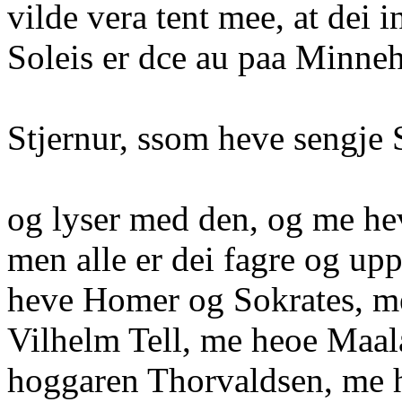
vilde vera tent mee, at dei i
Soleis er dce au paa Minn
Stjernur, ssom heve sengje
og lyser med den, og me hev
men alle er dei fagre og up
heve Homer og Sokrates, m
Vilhelm Tell, me heoe Maala
hoggaren Thorvaldsen, me 