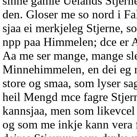
sinne gamle Uelands Stjerne
den. Gloser me so nord i Fa
sjaa ei merkjeleg Stjerne, s
npp paa Himmelen; dce er 
Aa me ser mange, mange sle
Minnehimmelen, en dei eg n
store og smaa, som lyser sag
heil Mengd mce fagre Stjer
kannsjaa, men som likevcel
og som me inkje kann vera f