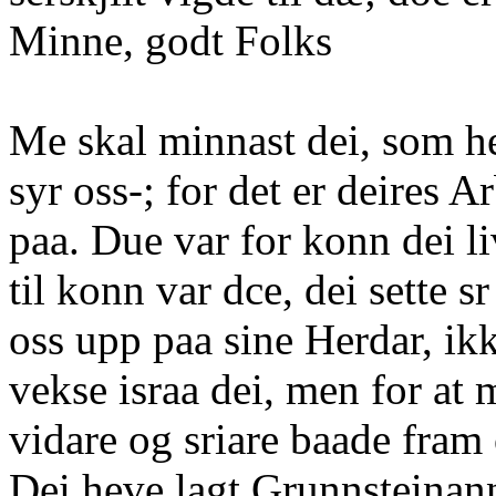
Minne, godt Folks
Me skal minnast dei, som h
syr oss-; for det er deires 
paa. Due var for konn dei l
til konn var dce, dei sette s
oss upp paa sine Herdar, ikk
vekse israa dei, men for at
vidare og sriare baade fram 
Dei heve lagt Grunnsteinann