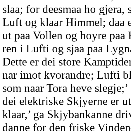
slaa; for deesmaa ho gjera, 
Luft og klaar Himmel; daa e
ut paa Vollen og hoyre pa
ren i Lufti og sjaa paa Lyg
Dette er dei store Kamptide
nar imot kvorandre; Lufti bli
som naar Tora heve slegje;
dei elektriske Skjyerne er 
klaar,’ ga Skjybankanne driv
danne for den friske Vinde